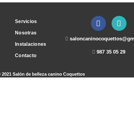
Servicios
Nosotras
saloncaninocoquettos@gm
Instalaciones
987 35 05 29
Contacto
 2021 Salón de belleza canino Coquettos